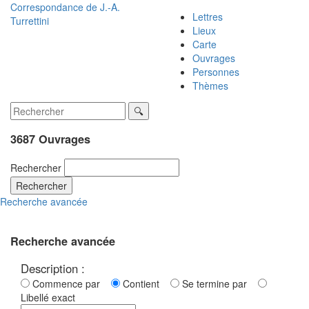
Correspondance de
J.-A.
Lettres
Turrettini
Lieux
Carte
Ouvrages
Personnes
Thèmes
3687 Ouvrages
Rechercher
Rechercher
Recherche avancée
Recherche avancée
Description :
Commence par
Contient
Se termine par
Libellé exact