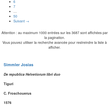
6
7
…
50
Suivant →
Attention : au maximum 1000 entrées sur les 3687 sont affichées par
la pagination.
Vous pouvez utiliser la recherche avancée pour restreindre la liste à
afficher.
Simmler
Josias
De republica Helvetiorum libri duo
Tiguri
C. Froschouerus
1576