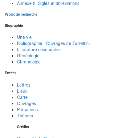
Annexe II. Sigles et abréviations
Projet de recherche
Biographie
Une vie
Bibliographie : Ouvrages de Turrettini
Littérature secondaire
Généalogie
Chronologie
Entités
Lettres
Lieux
Carte
Ouvrages
Personnes
Thèmes
Crédits