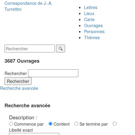
Correspondance de
J.-A.
Lettres
Turrettini
Lieux
Carte
Ouvrages
Personnes
Thèmes
3687 Ouvrages
Rechercher
Rechercher
Recherche avancée
Recherche avancée
Description :
Commence par
Contient
Se termine par
Libellé exact