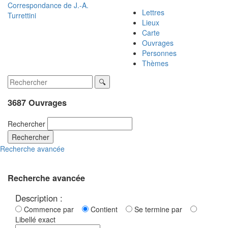
Correspondance de
J.-A.
Lettres
Turrettini
Lieux
Carte
Ouvrages
Personnes
Thèmes
3687 Ouvrages
Rechercher
Rechercher
Recherche avancée
Recherche avancée
Description :
Commence par
Contient
Se termine par
Libellé exact