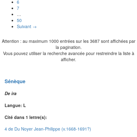
6
7
…
50
Suivant →
Attention : au maximum 1000 entrées sur les 3687 sont affichées par
la pagination.
Vous pouvez utiliser la recherche avancée pour restreindre la liste à
afficher.
Sénèque
De ira
Langue: L
Cité dans 1 lettre(s):
4 de Du Noyer Jean-Philippe (v.1668-1691?)