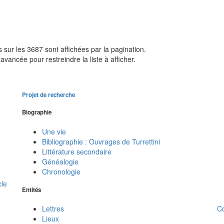
sur les 3687 sont affichées par la pagination.
avancée pour restreindre la liste à afficher.
Projet de recherche
Biographie
Une vie
Bibliographie : Ouvrages de Turrettini
Littérature secondaire
Généalogie
Chronologie
cle
Entités
C
Lettres
Lieux