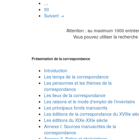
…
50
Suivant →
Attention : au maximum 1000 entrées 
Vous pouvez utiliser la recherche 
Présentation de la correspondance
Introduction
Les temps de la correspondance
Les personnes et les thèmes de la
correspondance
Les lieux de la correspondance
Les raisons et le mode d’emploi de l’inventaire
Les principaux fonds manuscrits
Les éditions de la correspondance du XVIIIe siè
Les éditions du XIXe-XXIe siècle
Annexe I. Sources manuscrites de la
correspondance
Annexe II. Sigles et abréviations