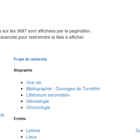
sur les 3687 sont affichées par la pagination.
avancée pour restreindre la liste à afficher.
Projet de recherche
Biographie
Une vie
Bibliographie : Ouvrages de Turrettini
Littérature secondaire
Généalogie
Chronologie
cle
Entités
C
Lettres
Lieux