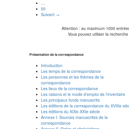
…
50
Suivant →
Attention : au maximum 1000 entrées 
Vous pouvez utiliser la recherche 
Présentation de la correspondance
Introduction
Les temps de la correspondance
Les personnes et les thèmes de la
correspondance
Les lieux de la correspondance
Les raisons et le mode d’emploi de l’inventaire
Les principaux fonds manuscrits
Les éditions de la correspondance du XVIIIe siè
Les éditions du XIXe-XXIe siècle
Annexe I. Sources manuscrites de la
correspondance
Annexe II. Sigles et abréviations