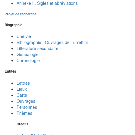
Annexe II. Sigles et abréviations
Projet de recherche
Biographie
Une vie
Bibliographie : Ouvrages de Turrettini
Littérature secondaire
Généalogie
Chronologie
Entités
Lettres
Lieux
Carte
Ouvrages
Personnes
Thèmes
Crédits