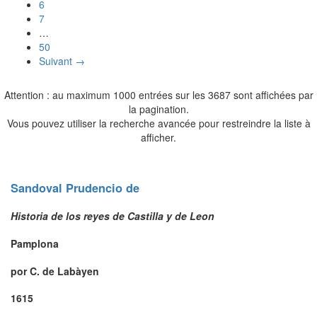
6
7
…
50
Suivant →
Attention : au maximum 1000 entrées sur les 3687 sont affichées par
la pagination.
Vous pouvez utiliser la recherche avancée pour restreindre la liste à
afficher.
Sandoval
Prudencio
de
Historia de los reyes de Castilla y de Leon
Pamplona
por C. de Labàyen
1615