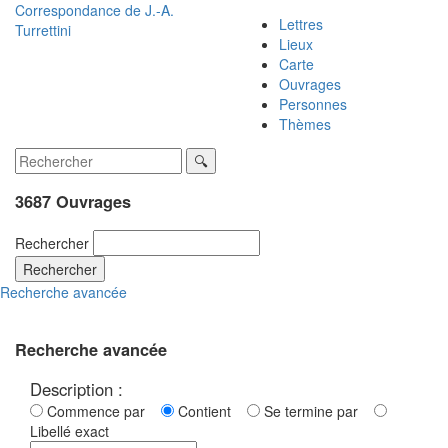
Correspondance de
J.-A.
Lettres
Turrettini
Lieux
Carte
Ouvrages
Personnes
Thèmes
3687 Ouvrages
Rechercher
Rechercher
Recherche avancée
Recherche avancée
Description :
Commence par
Contient
Se termine par
Libellé exact