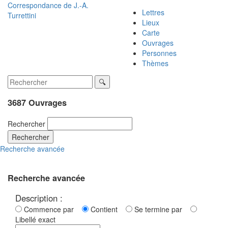
Correspondance de
J.-A.
Lettres
Turrettini
Lieux
Carte
Ouvrages
Personnes
Thèmes
3687 Ouvrages
Rechercher
Rechercher
Recherche avancée
Recherche avancée
Description :
Commence par
Contient
Se termine par
Libellé exact