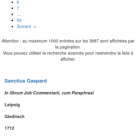
6
7
…
50
Suivant →
Attention : au maximum 1000 entrées sur les 3687 sont affichées par
la pagination.
Vous pouvez utiliser la recherche avancée pour restreindre la liste à
afficher.
Sanctius
Gaspard
In librum Job Commentarii, cum Paraphrasi
Leipsig
Gleditsch
1712