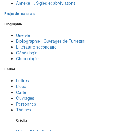
Annexe II. Sigles et abréviations
Projet de recherche
Biographie
Une vie
Bibliographie : Ouvrages de Turrettini
Littérature secondaire
Généalogie
Chronologie
Entités
Lettres
Lieux
Carte
Ouvrages
Personnes
Thèmes
Crédits