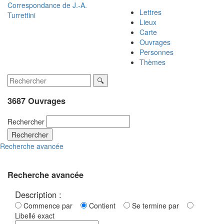
Correspondance de
J.-A.
Lettres
Turrettini
Lieux
Carte
Ouvrages
Personnes
Thèmes
3687 Ouvrages
Rechercher
Rechercher
Recherche avancée
Recherche avancée
Description :
Commence par
Contient
Se termine par
Libellé exact