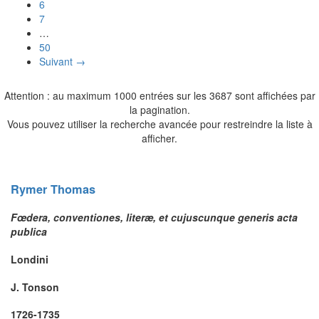
6
7
…
50
Suivant →
Attention : au maximum 1000 entrées sur les 3687 sont affichées par
la pagination.
Vous pouvez utiliser la recherche avancée pour restreindre la liste à
afficher.
Rymer
Thomas
Fœdera, conventiones, literæ, et cujuscunque generis acta
publica
Londini
J. Tonson
1726-1735