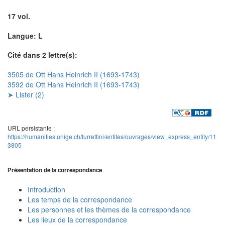
17 vol.
Langue: L
Cité dans 2 lettre(s):
3505 de Ott Hans Heinrich II (1693-1743)
3592 de Ott Hans Heinrich II (1693-1743)
➤ Lister (2)
URL persistante :
https://humanities.unige.ch/turrettini/entites/ouvrages/view_express_entity/11
3805
Présentation de la correspondance
Introduction
Les temps de la correspondance
Les personnes et les thèmes de la correspondance
Les lieux de la correspondance