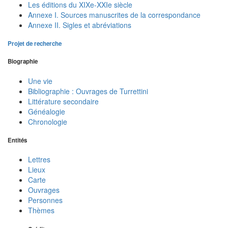
Les éditions du XIXe-XXIe siècle
Annexe I. Sources manuscrites de la correspondance
Annexe II. Sigles et abréviations
Projet de recherche
Biographie
Une vie
Bibliographie : Ouvrages de Turrettini
Littérature secondaire
Généalogie
Chronologie
Entités
Lettres
Lieux
Carte
Ouvrages
Personnes
Thèmes