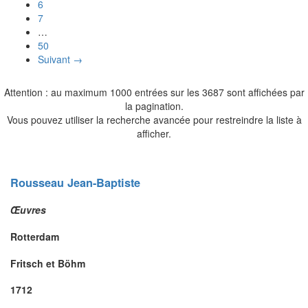
6
7
…
50
Suivant →
Attention : au maximum 1000 entrées sur les 3687 sont affichées par
la pagination.
Vous pouvez utiliser la recherche avancée pour restreindre la liste à
afficher.
Rousseau
Jean-Baptiste
Œuvres
Rotterdam
Fritsch et Böhm
1712