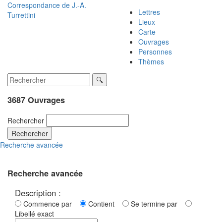
Correspondance de
J.-A.
Lettres
Turrettini
Lieux
Carte
Ouvrages
Personnes
Thèmes
3687 Ouvrages
Rechercher
Rechercher
Recherche avancée
Recherche avancée
Description :
Commence par
Contient
Se termine par
Libellé exact