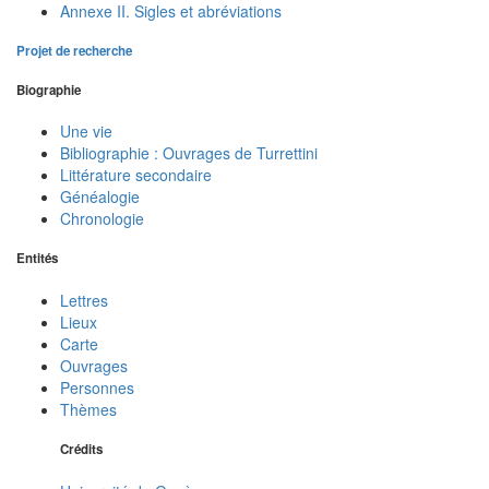
Annexe II. Sigles et abréviations
Projet de recherche
Biographie
Une vie
Bibliographie : Ouvrages de Turrettini
Littérature secondaire
Généalogie
Chronologie
Entités
Lettres
Lieux
Carte
Ouvrages
Personnes
Thèmes
Crédits