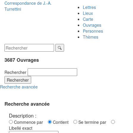
Correspondance de
J.-A.
Lettres
Turrettini
Lieux
Carte
Ouvrages
Personnes
Thèmes
3687 Ouvrages
Rechercher
Rechercher
Recherche avancée
Recherche avancée
Description :
Commence par
Contient
Se termine par
Libellé exact