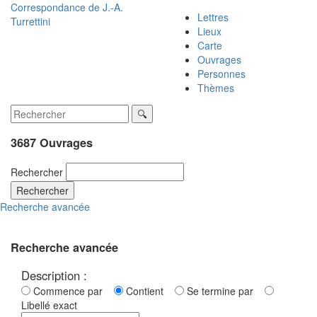
Correspondance de
J.-A.
Lettres
Turrettini
Lieux
Carte
Ouvrages
Personnes
Thèmes
3687 Ouvrages
Rechercher
Rechercher
Recherche avancée
Recherche avancée
Description :
Commence par
Contient
Se termine par
Libellé exact