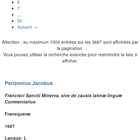
6
7
…
50
Suivant →
Attention : au maximum 1000 entrées sur les 3687 sont affichées par
la pagination.
Vous pouvez utiliser la recherche avancée pour restreindre la liste à
afficher.
Perizonius
Jacobus
Francisci Sanctii Minerva, sive de causis latinæ linguæ
Commentarius
Franequeræ
1687
Langue: L