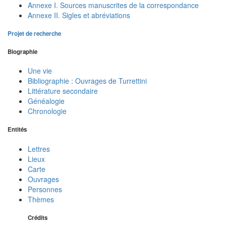
Annexe I. Sources manuscrites de la correspondance
Annexe II. Sigles et abréviations
Projet de recherche
Biographie
Une vie
Bibliographie : Ouvrages de Turrettini
Littérature secondaire
Généalogie
Chronologie
Entités
Lettres
Lieux
Carte
Ouvrages
Personnes
Thèmes
Crédits