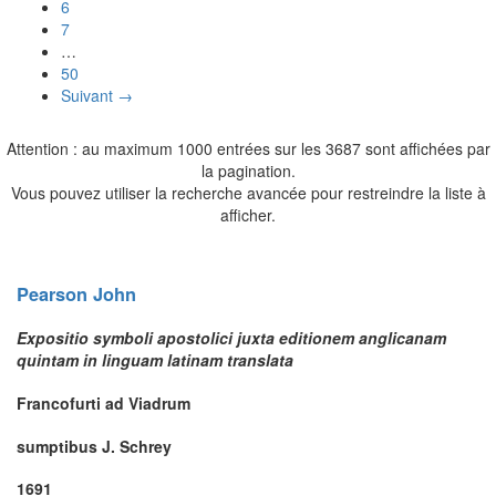
6
7
…
50
Suivant →
Attention : au maximum 1000 entrées sur les 3687 sont affichées par
la pagination.
Vous pouvez utiliser la recherche avancée pour restreindre la liste à
afficher.
Pearson
John
Expositio symboli apostolici juxta editionem anglicanam
quintam in linguam latinam translata
Francofurti ad Viadrum
sumptibus J. Schrey
1691