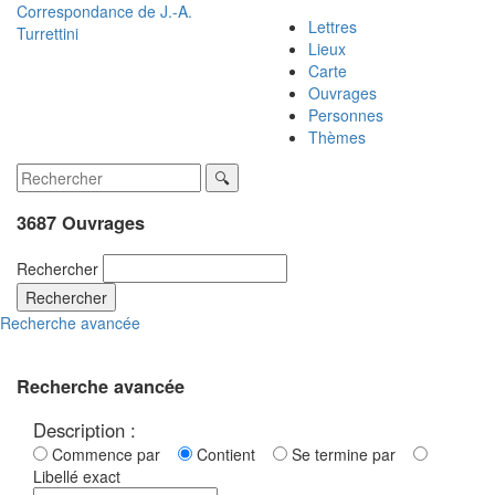
Correspondance de
J.-A.
Lettres
Turrettini
Lieux
Carte
Ouvrages
Personnes
Thèmes
3687 Ouvrages
Rechercher
Rechercher
Recherche avancée
Recherche avancée
Description :
Commence par
Contient
Se termine par
Libellé exact