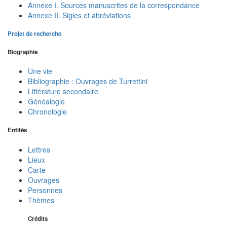
Annexe I. Sources manuscrites de la correspondance
Annexe II. Sigles et abréviations
Projet de recherche
Biographie
Une vie
Bibliographie : Ouvrages de Turrettini
Littérature secondaire
Généalogie
Chronologie
Entités
Lettres
Lieux
Carte
Ouvrages
Personnes
Thèmes
Crédits