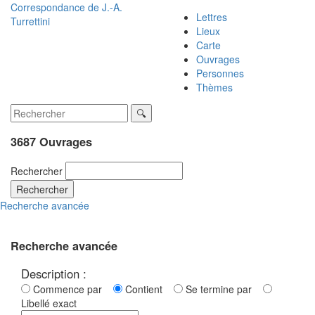
Correspondance de
J.-A.
Lettres
Turrettini
Lieux
Carte
Ouvrages
Personnes
Thèmes
3687 Ouvrages
Rechercher
Rechercher
Recherche avancée
Recherche avancée
Description :
Commence par
Contient
Se termine par
Libellé exact