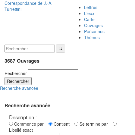
Correspondance de
J.-A.
Lettres
Turrettini
Lieux
Carte
Ouvrages
Personnes
Thèmes
3687 Ouvrages
Rechercher
Rechercher
Recherche avancée
Recherche avancée
Description :
Commence par
Contient
Se termine par
Libellé exact