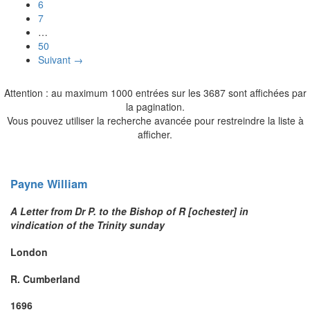
6
7
…
50
Suivant →
Attention : au maximum 1000 entrées sur les 3687 sont affichées par
la pagination.
Vous pouvez utiliser la recherche avancée pour restreindre la liste à
afficher.
Payne
William
A Letter from Dr P. to the Bishop of R [ochester] in
vindication of the Trinity sunday
London
R. Cumberland
1696