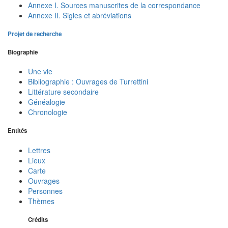
Annexe I. Sources manuscrites de la correspondance
Annexe II. Sigles et abréviations
Projet de recherche
Biographie
Une vie
Bibliographie : Ouvrages de Turrettini
Littérature secondaire
Généalogie
Chronologie
Entités
Lettres
Lieux
Carte
Ouvrages
Personnes
Thèmes
Crédits