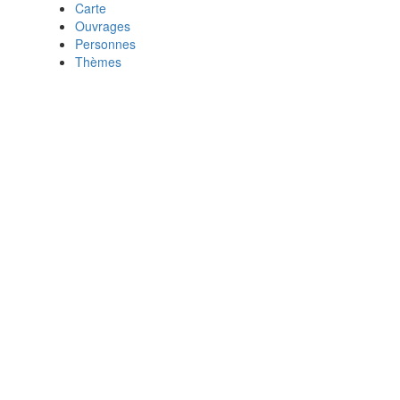
Carte
Ouvrages
Personnes
Thèmes