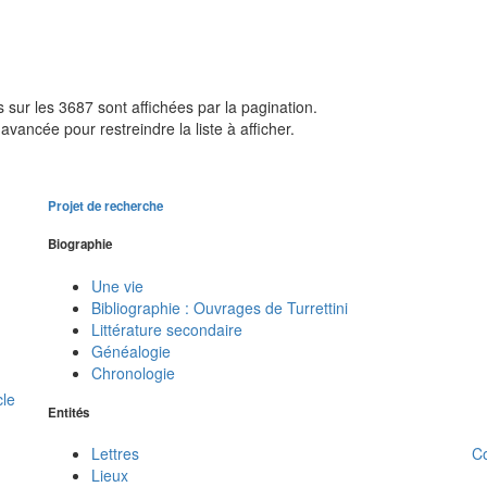
sur les 3687 sont affichées par la pagination.
avancée pour restreindre la liste à afficher.
Projet de recherche
Biographie
Une vie
Bibliographie : Ouvrages de Turrettini
Littérature secondaire
Généalogie
Chronologie
cle
Entités
C
Lettres
Lieux