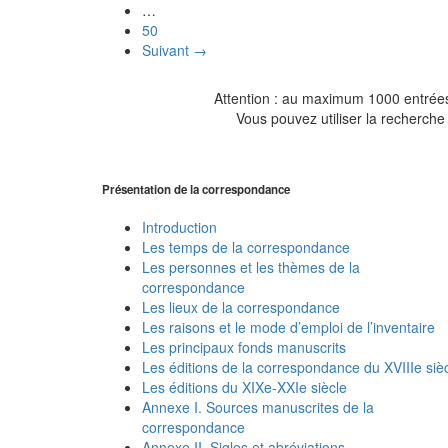
…
50
Suivant →
Attention : au maximum 1000 entrées 
Vous pouvez utiliser la recherche 
Présentation de la correspondance
Introduction
Les temps de la correspondance
Les personnes et les thèmes de la
correspondance
Les lieux de la correspondance
Les raisons et le mode d’emploi de l’inventaire
Les principaux fonds manuscrits
Les éditions de la correspondance du XVIIIe siè
Les éditions du XIXe-XXIe siècle
Annexe I. Sources manuscrites de la
correspondance
Annexe II. Sigles et abréviations