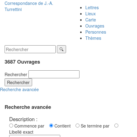
Correspondance de
J.-A.
Lettres
Turrettini
Lieux
Carte
Ouvrages
Personnes
Thèmes
3687 Ouvrages
Rechercher
Rechercher
Recherche avancée
Recherche avancée
Description :
Commence par
Contient
Se termine par
Libellé exact