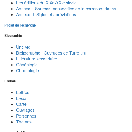
Les éditions du XIXe-XXIe siècle
Annexe I. Sources manuscrites de la correspondance
Annexe II. Sigles et abréviations
Projet de recherche
Biographie
Une vie
Bibliographie : Ouvrages de Turrettini
Littérature secondaire
Généalogie
Chronologie
Entités
Lettres
Lieux
Carte
Ouvrages
Personnes
Thèmes