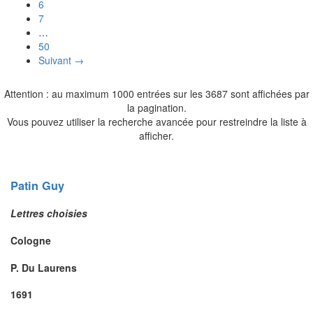
6
7
…
50
Suivant →
Attention : au maximum 1000 entrées sur les 3687 sont affichées par
la pagination.
Vous pouvez utiliser la recherche avancée pour restreindre la liste à
afficher.
Patin
Guy
Lettres choisies
Cologne
P. Du Laurens
1691