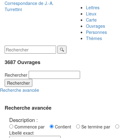
Correspondance de
J.-A.
Lettres
Turrettini
Lieux
Carte
Ouvrages
Personnes
Thèmes
3687 Ouvrages
Rechercher
Rechercher
Recherche avancée
Recherche avancée
Description :
Commence par
Contient
Se termine par
Libellé exact