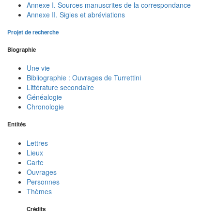
Annexe I. Sources manuscrites de la correspondance
Annexe II. Sigles et abréviations
Projet de recherche
Biographie
Une vie
Bibliographie : Ouvrages de Turrettini
Littérature secondaire
Généalogie
Chronologie
Entités
Lettres
Lieux
Carte
Ouvrages
Personnes
Thèmes
Crédits