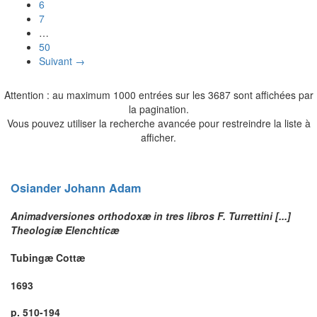
6
7
…
50
Suivant →
Attention : au maximum 1000 entrées sur les 3687 sont affichées par
la pagination.
Vous pouvez utiliser la recherche avancée pour restreindre la liste à
afficher.
Osiander
Johann Adam
Animadversiones orthodoxæ in tres libros F. Turrettini [...]
Theologiæ Elenchticæ
Tubingæ Cottæ
1693
p. 510-194