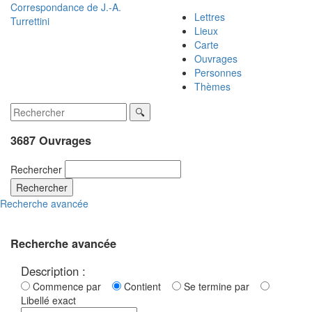
Correspondance de
J.-A.
Lettres
Turrettini
Lieux
Carte
Ouvrages
Personnes
Thèmes
3687 Ouvrages
Rechercher
Rechercher
Recherche avancée
Recherche avancée
Description :
Commence par
Contient
Se termine par
Libellé exact