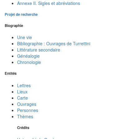
Annexe II. Sigles et abréviations
Projet de recherche
Biographie
Une vie
Bibliographie : Ouvrages de Turrettini
Littérature secondaire
Généalogie
Chronologie
Entités
Lettres
Lieux
Carte
Ouvrages
Personnes
Thèmes
Crédits