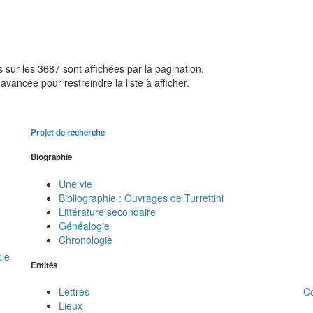
sur les 3687 sont affichées par la pagination.
avancée pour restreindre la liste à afficher.
Projet de recherche
Biographie
Une vie
Bibliographie : Ouvrages de Turrettini
Littérature secondaire
Généalogie
Chronologie
cle
Entités
C
Lettres
Lieux