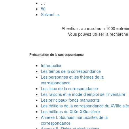
…
50
Suivant →
Attention : au maximum 1000 entrées 
Vous pouvez utiliser la recherche 
Présentation de la correspondance
Introduction
Les temps de la correspondance
Les personnes et les thèmes de la
correspondance
Les lieux de la correspondance
Les raisons et le mode d’emploi de l’inventaire
Les principaux fonds manuscrits
Les éditions de la correspondance du XVIIIe siè
Les éditions du XIXe-XXIe siècle
Annexe I. Sources manuscrites de la
correspondance
Annexe II. Sigles et abréviations