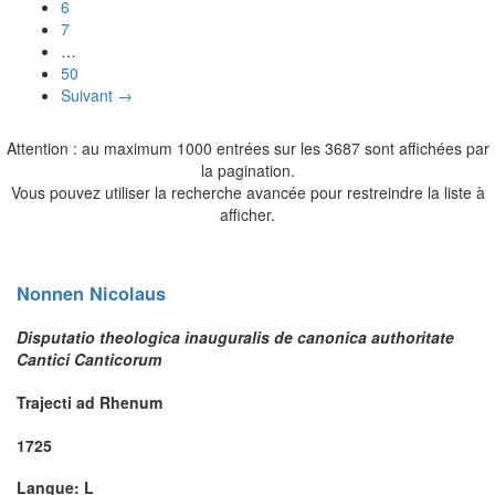
6
7
…
50
Suivant →
Attention : au maximum 1000 entrées sur les 3687 sont affichées par
la pagination.
Vous pouvez utiliser la recherche avancée pour restreindre la liste à
afficher.
Nonnen
Nicolaus
Disputatio theologica inauguralis de canonica authoritate
Cantici Canticorum
Trajecti ad Rhenum
1725
Langue: L