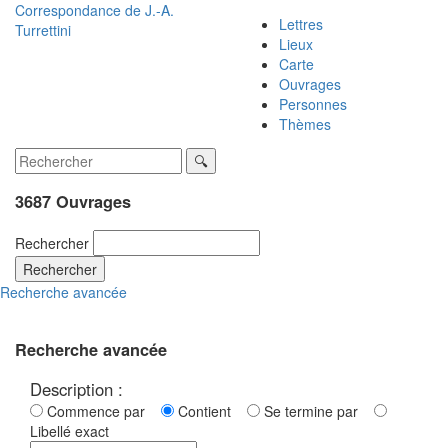
Correspondance de
J.-A.
Lettres
Turrettini
Lieux
Carte
Ouvrages
Personnes
Thèmes
3687 Ouvrages
Rechercher
Rechercher
Recherche avancée
Recherche avancée
Description :
Commence par
Contient
Se termine par
Libellé exact