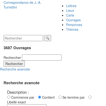
Correspondance de
J.-A.
Lettres
Turrettini
Lieux
Carte
Ouvrages
Personnes
Thèmes
3687 Ouvrages
Rechercher
Rechercher
Recherche avancée
Recherche avancée
Description :
Commence par
Contient
Se termine par
Libellé exact