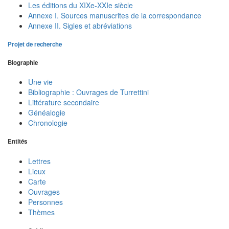
Les éditions du XIXe-XXIe siècle
Annexe I. Sources manuscrites de la correspondance
Annexe II. Sigles et abréviations
Projet de recherche
Biographie
Une vie
Bibliographie : Ouvrages de Turrettini
Littérature secondaire
Généalogie
Chronologie
Entités
Lettres
Lieux
Carte
Ouvrages
Personnes
Thèmes