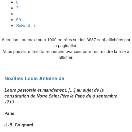
6
7
…
50
Suivant →
Attention : au maximum 1000 entrées sur les 3687 sont affichées par
la pagination.
Vous pouvez utiliser la recherche avancée pour restreindre la liste à
afficher.
Noailles
Louis-Antoine
de
Lettre pastorale et mandement, […] au sujet de la
constitution de Notre Saint Père le Pape du 8 septembre
1713
Paris
J.-B. Coignard