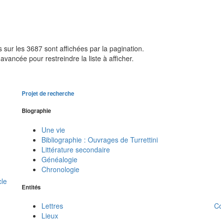
sur les 3687 sont affichées par la pagination.
avancée pour restreindre la liste à afficher.
Projet de recherche
Biographie
Une vie
Bibliographie : Ouvrages de Turrettini
Littérature secondaire
Généalogie
Chronologie
cle
Entités
C
Lettres
Lieux