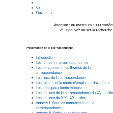
…
50
Suivant →
Attention : au maximum 1000 entrées 
Vous pouvez utiliser la recherche 
Présentation de la correspondance
Introduction
Les temps de la correspondance
Les personnes et les thèmes de la
correspondance
Les lieux de la correspondance
Les raisons et le mode d’emploi de l’inventaire
Les principaux fonds manuscrits
Les éditions de la correspondance du XVIIIe siè
Les éditions du XIXe-XXIe siècle
Annexe I. Sources manuscrites de la
correspondance
Annexe II. Sigles et abréviations