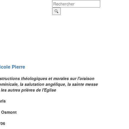
icole
Pierre
structions théologiques et morales sur l'oraison
minicale, la salutation angélique, la sainte messe
 les autres prières de l'Eglise
ris
. Osmont
706