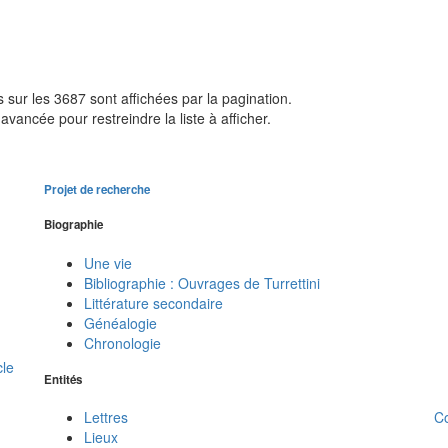
sur les 3687 sont affichées par la pagination.
avancée pour restreindre la liste à afficher.
Projet de recherche
Biographie
Une vie
Bibliographie : Ouvrages de Turrettini
Littérature secondaire
Généalogie
Chronologie
cle
Entités
C
Lettres
Lieux