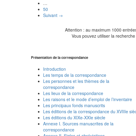
…
50
Suivant →
Attention : au maximum 1000 entrées 
Vous pouvez utiliser la recherche 
Présentation de la correspondance
Introduction
Les temps de la correspondance
Les personnes et les thèmes de la
correspondance
Les lieux de la correspondance
Les raisons et le mode d’emploi de l’inventaire
Les principaux fonds manuscrits
Les éditions de la correspondance du XVIIIe siè
Les éditions du XIXe-XXIe siècle
Annexe I. Sources manuscrites de la
correspondance
Annexe II. Sigles et abréviations