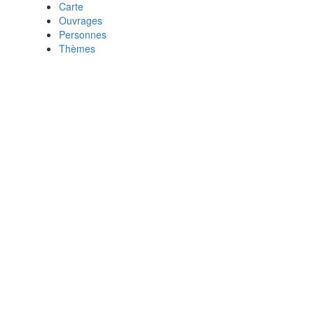
Carte
Ouvrages
Personnes
Thèmes