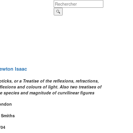
ewton
Isaac
ticks, or a Treatise of the reflexions, refractions,
flexions and colours of light. Also two treatises of
e species and magnitude of curvilinear figures
ondon
. Smiths
704