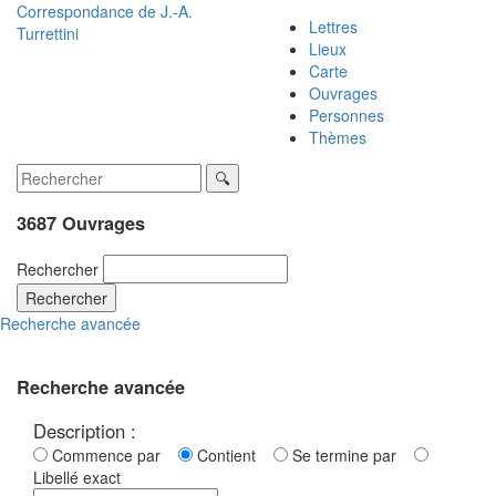
Correspondance de
J.-A.
Lettres
Turrettini
Lieux
Carte
Ouvrages
Personnes
Thèmes
3687 Ouvrages
Rechercher
Rechercher
Recherche avancée
Recherche avancée
Description :
Commence par
Contient
Se termine par
Libellé exact