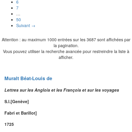
6
7
…
50
Suivant →
Attention : au maximum 1000 entrées sur les 3687 sont affichées par
la pagination.
Vous pouvez utiliser la recherche avancée pour restreindre la liste à
afficher.
Muralt
Béat-Louis
de
Lettres sur les Anglois et les François et sur les voyages
S.l.[Genève]
Fabri et Barillot]
1725