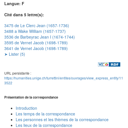
Langue: F
Cité dans 5 lettre(s):
3475 de Le Clerc Jean (1657-1736)
3488 a Wake William (1657-1737)
3536 de Barbeyrac Jean I (1674-1744)
3595 de Vernet Jacob (1698-1789)
3641 de Vernet Jacob (1698-1789)
➤ Lister (5)
URL persistante :
https://humanities.unige.ch/turrettini/entites/ouvrages/view_express_entity/11
3522
Présentation de la correspondance
Introduction
Les temps de la correspondance
Les personnes et les thèmes de la correspondance
Les lieux de la correspondance