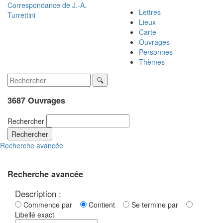
Correspondance de
J.-A.
Lettres
Turrettini
Lieux
Carte
Ouvrages
Personnes
Thèmes
3687 Ouvrages
Rechercher
Rechercher
Recherche avancée
Recherche avancée
Description :
Commence par
Contient
Se termine par
Libellé exact