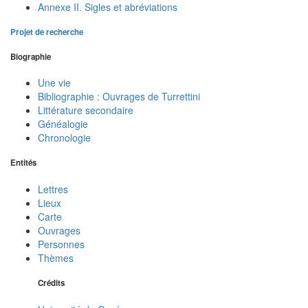
Annexe II. Sigles et abréviations
Projet de recherche
Biographie
Une vie
Bibliographie : Ouvrages de Turrettini
Littérature secondaire
Généalogie
Chronologie
Entités
Lettres
Lieux
Carte
Ouvrages
Personnes
Thèmes
Crédits