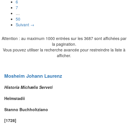
6
7
…
50
Suivant →
Attention : au maximum 1000 entrées sur les 3687 sont affichées par
la pagination.
Vous pouvez utiliser la recherche avancée pour restreindre la liste à
afficher.
Mosheim
Johann Laurenz
Historia Michælis Serveti
Helmstadii
Stanno Buchholtziano
[1728]