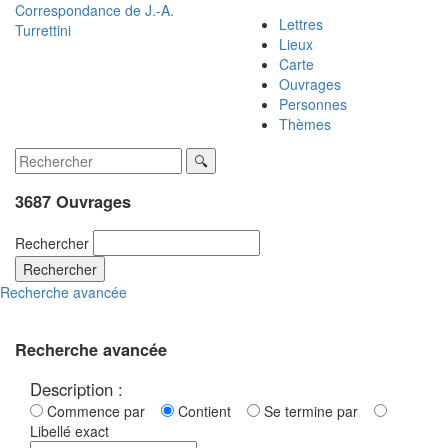
Correspondance de
J.-A.
Lettres
Turrettini
Lieux
Carte
Ouvrages
Personnes
Thèmes
3687 Ouvrages
Rechercher
Rechercher
Recherche avancée
Recherche avancée
Description :
Commence par
Contient
Se termine par
Libellé exact