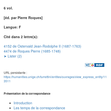
6 vol.
[éd. par Pierre Roques]
Langue: F
Cité dans 2 lettre(s):
4152 de Ostervald Jean-Rodolphe II (1687-1763)
4474 de Roques Pierre (1685-1748)
➤ Lister (2)
URL persistante :
https://humanities.unige.ch/turrettini/entites/ouvrages/view_express_entity/11
3511
Présentation de la correspondance
Introduction
Les temps de la correspondance