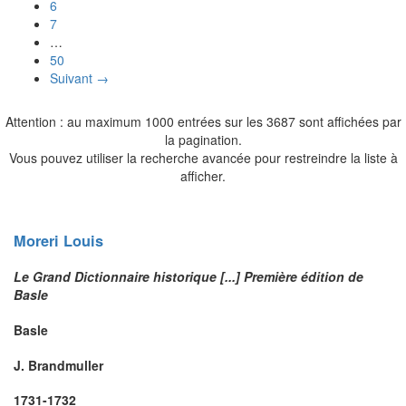
6
7
…
50
Suivant →
Attention : au maximum 1000 entrées sur les 3687 sont affichées par
la pagination.
Vous pouvez utiliser la recherche avancée pour restreindre la liste à
afficher.
Moreri
Louis
Le Grand Dictionnaire historique [...] Première édition de
Basle
Basle
J. Brandmuller
1731-1732