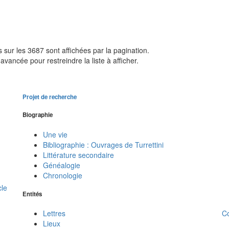
sur les 3687 sont affichées par la pagination.
avancée pour restreindre la liste à afficher.
Projet de recherche
Biographie
Une vie
Bibliographie : Ouvrages de Turrettini
Littérature secondaire
Généalogie
Chronologie
cle
Entités
C
Lettres
Lieux