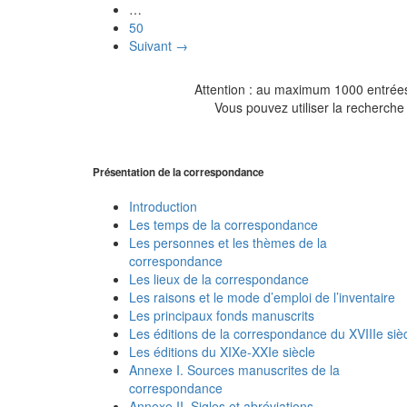
…
50
Suivant →
Attention : au maximum 1000 entrées 
Vous pouvez utiliser la recherche 
Présentation de la correspondance
Introduction
Les temps de la correspondance
Les personnes et les thèmes de la
correspondance
Les lieux de la correspondance
Les raisons et le mode d’emploi de l’inventaire
Les principaux fonds manuscrits
Les éditions de la correspondance du XVIIIe siè
Les éditions du XIXe-XXIe siècle
Annexe I. Sources manuscrites de la
correspondance
Annexe II. Sigles et abréviations