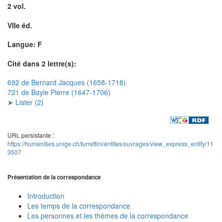
2 vol.
VIIe éd.
Langue: F
Cité dans 2 lettre(s):
692 de Bernard Jacques (1658-1718)
721 de Bayle Pierre (1647-1706)
➤ Lister (2)
URL persistante :
https://humanities.unige.ch/turrettini/entites/ouvrages/view_express_entity/11
3507
Présentation de la correspondance
Introduction
Les temps de la correspondance
Les personnes et les thèmes de la correspondance