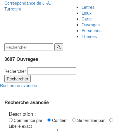
Correspondance de
J.-A.
Lettres
Turrettini
Lieux
Carte
Ouvrages
Personnes
Thèmes
3687 Ouvrages
Rechercher
Rechercher
Recherche avancée
Recherche avancée
Description :
Commence par
Contient
Se termine par
Libellé exact