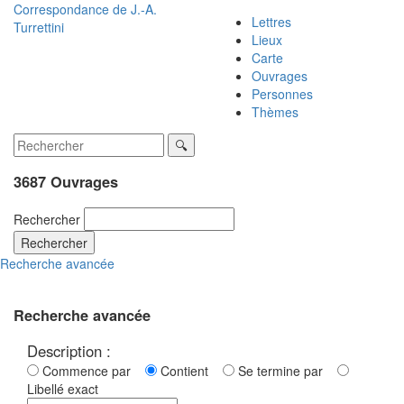
Correspondance de
J.-A.
Lettres
Turrettini
Lieux
Carte
Ouvrages
Personnes
Thèmes
3687 Ouvrages
Rechercher
Rechercher
Recherche avancée
Recherche avancée
Description :
Commence par
Contient
Se termine par
Libellé exact