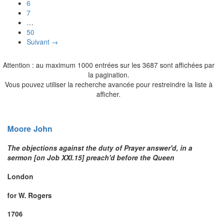
6
7
…
50
Suivant →
Attention : au maximum 1000 entrées sur les 3687 sont affichées par
la pagination.
Vous pouvez utiliser la recherche avancée pour restreindre la liste à
afficher.
Moore
John
The objections against the duty of Prayer answer'd, in a
sermon [on Job XXI.15] preach'd before the Queen
London
for W. Rogers
1706