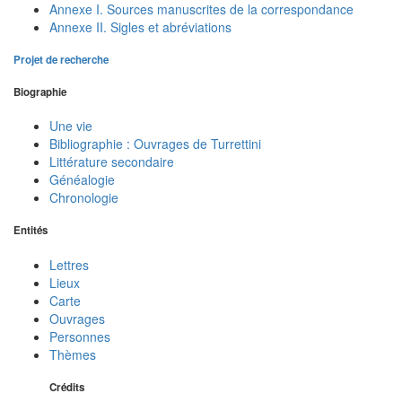
Annexe I. Sources manuscrites de la correspondance
Annexe II. Sigles et abréviations
Projet de recherche
Biographie
Une vie
Bibliographie : Ouvrages de Turrettini
Littérature secondaire
Généalogie
Chronologie
Entités
Lettres
Lieux
Carte
Ouvrages
Personnes
Thèmes
Crédits