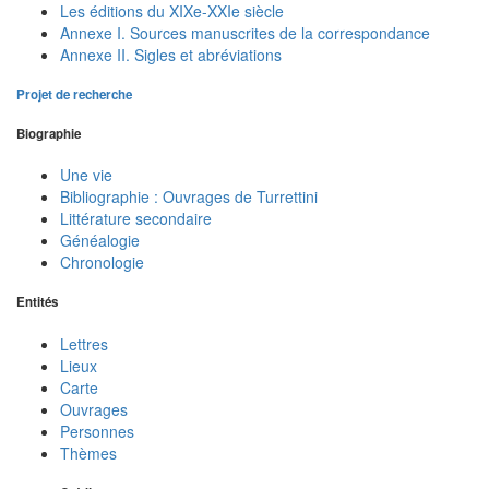
Les éditions du XIXe-XXIe siècle
Annexe I. Sources manuscrites de la correspondance
Annexe II. Sigles et abréviations
Projet de recherche
Biographie
Une vie
Bibliographie : Ouvrages de Turrettini
Littérature secondaire
Généalogie
Chronologie
Entités
Lettres
Lieux
Carte
Ouvrages
Personnes
Thèmes