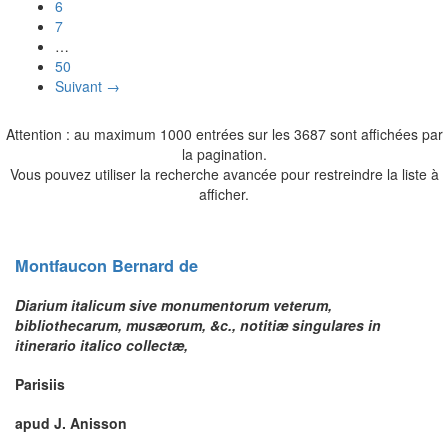
6
7
…
50
Suivant →
Attention : au maximum 1000 entrées sur les 3687 sont affichées par
la pagination.
Vous pouvez utiliser la recherche avancée pour restreindre la liste à
afficher.
Montfaucon
Bernard
de
Diarium italicum sive monumentorum veterum,
bibliothecarum, musæorum, &c., notitiæ singulares in
itinerario italico collectæ,
Parisiis
apud J. Anisson