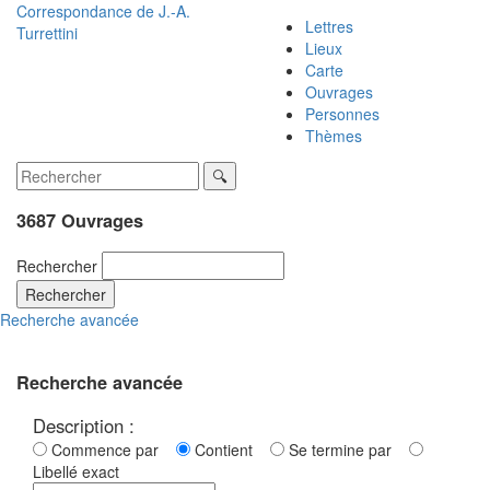
Correspondance de
J.-A.
Lettres
Turrettini
Lieux
Carte
Ouvrages
Personnes
Thèmes
3687 Ouvrages
Rechercher
Rechercher
Recherche avancée
Recherche avancée
Description :
Commence par
Contient
Se termine par
Libellé exact