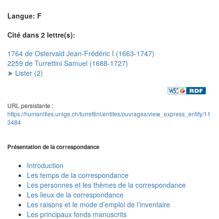
Langue: F
Cité dans 2 lettre(s):
1764 de Ostervald Jean-Frédéric I (1663-1747)
2259 de Turrettini Samuel (1688-1727)
➤ Lister (2)
URL persistante :
https://humanities.unige.ch/turrettini/entites/ouvrages/view_express_entity/11
3484
Présentation de la correspondance
Introduction
Les temps de la correspondance
Les personnes et les thèmes de la correspondance
Les lieux de la correspondance
Les raisons et le mode d’emploi de l’inventaire
Les principaux fonds manuscrits