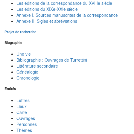
Les éditions de la correspondance du XVIIIe siècle
Les éditions du XIXe-XXIe siècle
Annexe I. Sources manuscrites de la correspondance
Annexe II. Sigles et abréviations
Projet de recherche
Biographie
Une vie
Bibliographie : Ouvrages de Turrettini
Littérature secondaire
Généalogie
Chronologie
Entités
Lettres
Lieux
Carte
Ouvrages
Personnes
Thèmes