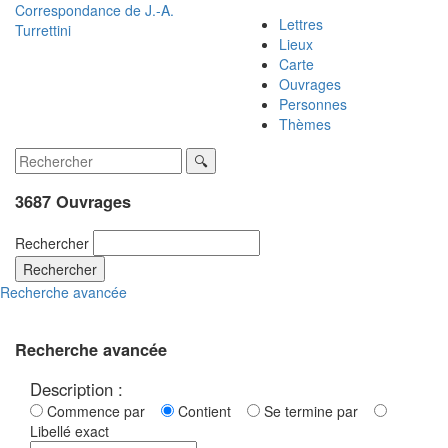
Correspondance de
J.-A.
Lettres
Turrettini
Lieux
Carte
Ouvrages
Personnes
Thèmes
3687 Ouvrages
Rechercher
Rechercher
Recherche avancée
Recherche avancée
Description :
Commence par
Contient
Se termine par
Libellé exact