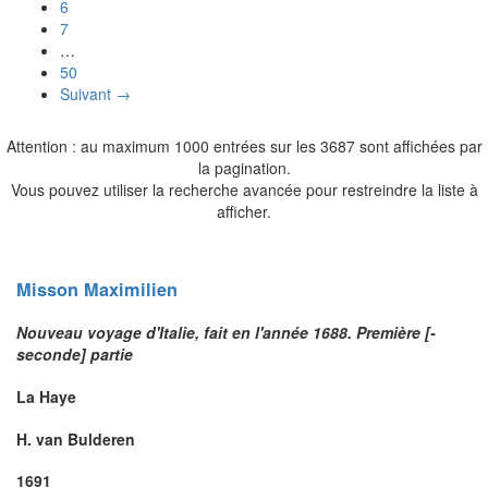
6
7
…
50
Suivant →
Attention : au maximum 1000 entrées sur les 3687 sont affichées par
la pagination.
Vous pouvez utiliser la recherche avancée pour restreindre la liste à
afficher.
Misson
Maximilien
Nouveau voyage d'Italie, fait en l'année 1688. Première [-
seconde] partie
La Haye
H. van Bulderen
1691