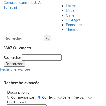
Correspondance de
J.-A.
Lettres
Turrettini
Lieux
Carte
Ouvrages
Personnes
Thèmes
3687 Ouvrages
Rechercher
Rechercher
Recherche avancée
Recherche avancée
Description :
Commence par
Contient
Se termine par
Libellé exact