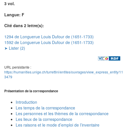
3 vol.
Langue: F
Cité dans 2 lettre(s):
1294 de Longuerue Louis Dufour de (1651-1733)
1592 de Longuerue Louis Dufour de (1651-1733)
➤ Lister (2)
URL persistante :
https://humanities.unige.ch/turrettini/entites/ouvrages/view_express_entity/11
3479
Présentation de la correspondance
Introduction
Les temps de la correspondance
Les personnes et les thèmes de la correspondance
Les lieux de la correspondance
Les raisons et le mode d’emploi de l’inventaire