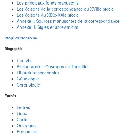
Les principaux fonds manuscrits
Les éditions de la correspondance du XVIIIe siècle
Les éditions du XIXe-XXIe siècle
Annexe I. Sources manuscrites de la correspondance
Annexe II. Sigles et abréviations
Projet de recherche
Biographie
Une vie
Bibliographie : Ouvrages de Turrettini
Littérature secondaire
Généalogie
Chronologie
Entités
Lettres
Lieux
Carte
Ouvrages
Personnes