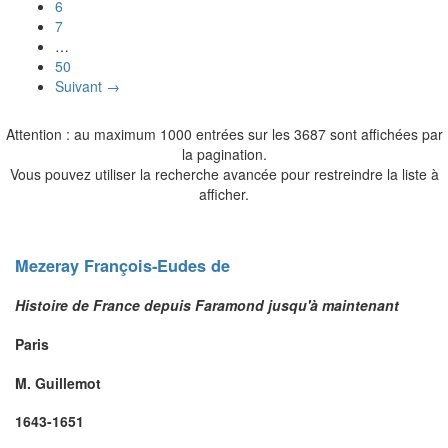
6
7
…
50
Suivant →
Attention : au maximum 1000 entrées sur les 3687 sont affichées par
la pagination.
Vous pouvez utiliser la recherche avancée pour restreindre la liste à
afficher.
Mezeray
François-Eudes
de
Histoire de France depuis Faramond jusqu'à maintenant
Paris
M. Guillemot
1643-1651