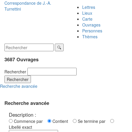
Correspondance de
J.-A.
Lettres
Turrettini
Lieux
Carte
Ouvrages
Personnes
Thèmes
3687 Ouvrages
Rechercher
Rechercher
Recherche avancée
Recherche avancée
Description :
Commence par
Contient
Se termine par
Libellé exact