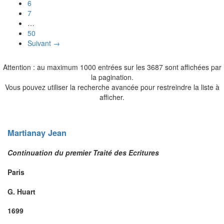
6
7
…
50
Suivant →
Attention : au maximum 1000 entrées sur les 3687 sont affichées par
la pagination.
Vous pouvez utiliser la recherche avancée pour restreindre la liste à
afficher.
Martianay
Jean
Continuation du premier Traité des Ecritures
Paris
G. Huart
1699