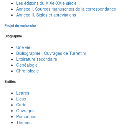
Les éditions du XIXe-XXIe siècle
Annexe I. Sources manuscrites de la correspondance
Annexe II. Sigles et abréviations
Projet de recherche
Biographie
Une vie
Bibliographie : Ouvrages de Turrettini
Littérature secondaire
Généalogie
Chronologie
Entités
Lettres
Lieux
Carte
Ouvrages
Personnes
Thèmes