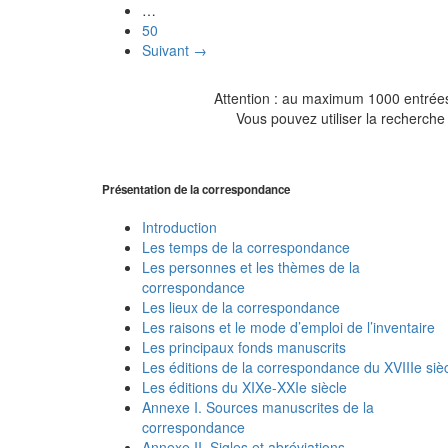
…
50
Suivant →
Attention : au maximum 1000 entrées 
Vous pouvez utiliser la recherche 
Présentation de la correspondance
Introduction
Les temps de la correspondance
Les personnes et les thèmes de la
correspondance
Les lieux de la correspondance
Les raisons et le mode d’emploi de l’inventaire
Les principaux fonds manuscrits
Les éditions de la correspondance du XVIIIe siè
Les éditions du XIXe-XXIe siècle
Annexe I. Sources manuscrites de la
correspondance
Annexe II. Sigles et abréviations