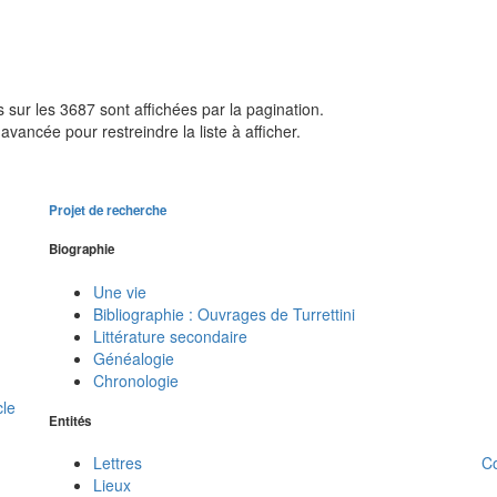
sur les 3687 sont affichées par la pagination.
avancée pour restreindre la liste à afficher.
Projet de recherche
Biographie
Une vie
Bibliographie : Ouvrages de Turrettini
Littérature secondaire
Généalogie
Chronologie
cle
Entités
C
Lettres
Lieux