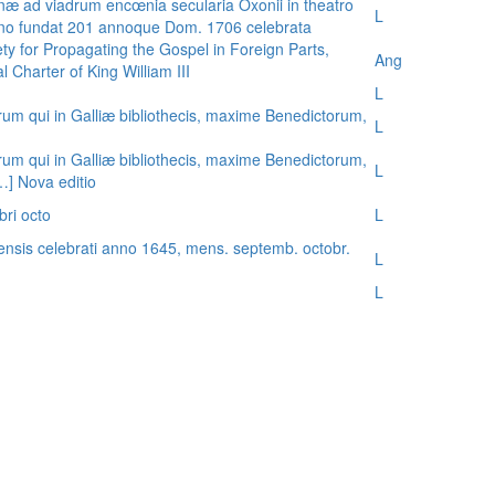
æ ad viadrum encœnia secularia Oxonii in theatro
L
nno fundat 201 annoque Dom. 1706 celebrata
ty for Propagating the Gospel in Foreign Parts,
Ang
 Charter of King William III
L
rum qui in Galliæ bibliothecis, maxime Benedictorum,
L
rum qui in Galliæ bibliothecis, maxime Benedictorum,
L
[…] Nova editio
bri octo
L
ensis celebrati anno 1645, mens. septemb. octobr.
L
L