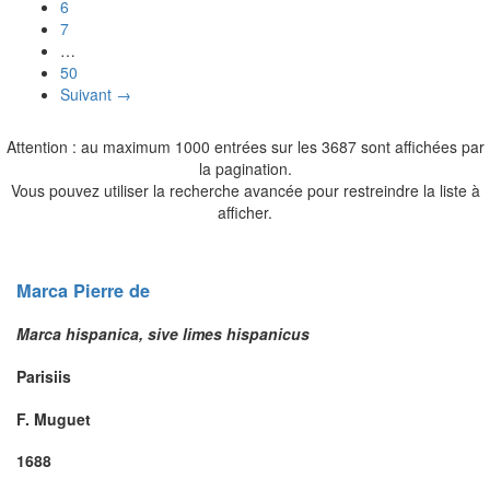
6
7
…
50
Suivant →
Attention : au maximum 1000 entrées sur les 3687 sont affichées par
la pagination.
Vous pouvez utiliser la recherche avancée pour restreindre la liste à
afficher.
Marca
Pierre
de
Marca hispanica, sive limes hispanicus
Parisiis
F. Muguet
1688