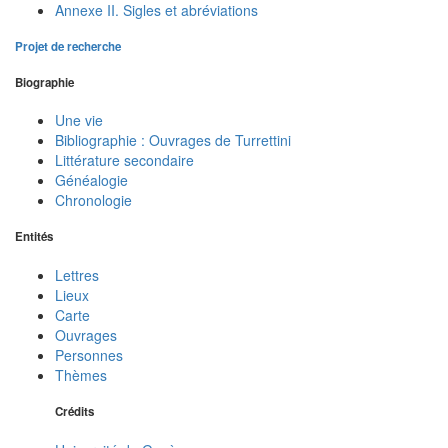
Annexe II. Sigles et abréviations
Projet de recherche
Biographie
Une vie
Bibliographie : Ouvrages de Turrettini
Littérature secondaire
Généalogie
Chronologie
Entités
Lettres
Lieux
Carte
Ouvrages
Personnes
Thèmes
Crédits