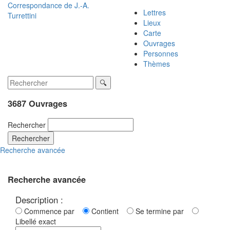
Correspondance de
J.-A.
Lettres
Turrettini
Lieux
Carte
Ouvrages
Personnes
Thèmes
3687 Ouvrages
Rechercher
Rechercher
Recherche avancée
Recherche avancée
Description :
Commence par
Contient
Se termine par
Libellé exact