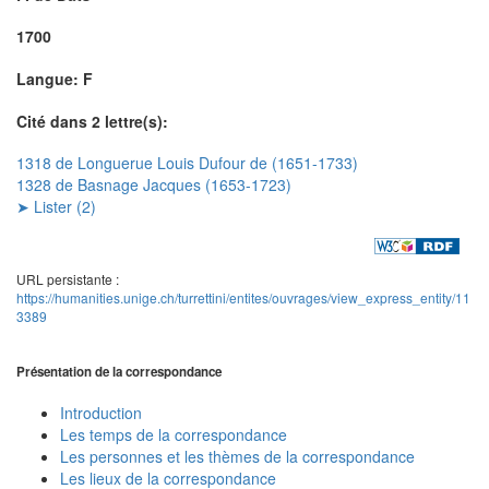
1700
Langue: F
Cité dans 2 lettre(s):
1318 de Longuerue Louis Dufour de (1651-1733)
1328 de Basnage Jacques (1653-1723)
➤ Lister (2)
URL persistante :
https://humanities.unige.ch/turrettini/entites/ouvrages/view_express_entity/11
3389
Présentation de la correspondance
Introduction
Les temps de la correspondance
Les personnes et les thèmes de la correspondance
Les lieux de la correspondance