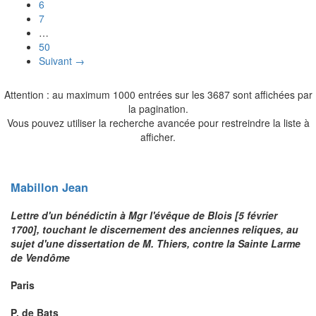
6
7
…
50
Suivant →
Attention : au maximum 1000 entrées sur les 3687 sont affichées par
la pagination.
Vous pouvez utiliser la recherche avancée pour restreindre la liste à
afficher.
Mabillon
Jean
Lettre d'un bénédictin à Mgr l'évêque de Blois [5 février
1700], touchant le discernement des anciennes reliques, au
sujet d'une dissertation de M. Thiers, contre la Sainte Larme
de Vendôme
Paris
P. de Bats