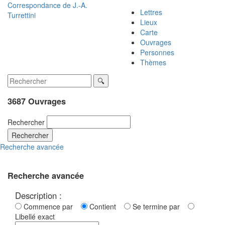
Correspondance de
J.-A.
Lettres
Turrettini
Lieux
Carte
Ouvrages
Personnes
Thèmes
3687 Ouvrages
Rechercher
Rechercher
Recherche avancée
Recherche avancée
Description :
Commence par
Contient
Se termine par
Libellé exact