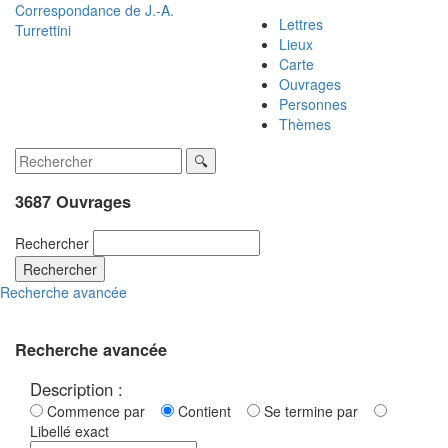
Correspondance de
J.-A.
Lettres
Turrettini
Lieux
Carte
Ouvrages
Personnes
Thèmes
3687 Ouvrages
Rechercher
Rechercher
Recherche avancée
Recherche avancée
Description :
Commence par
Contient
Se termine par
Libellé exact