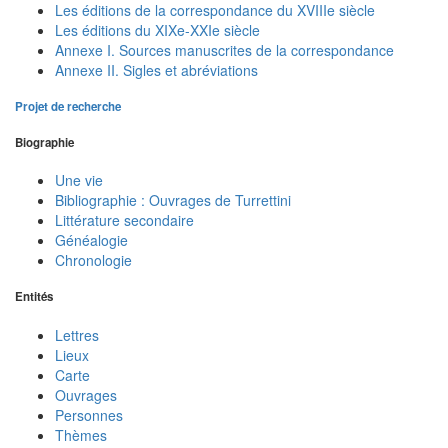
Les éditions de la correspondance du XVIIIe siècle
Les éditions du XIXe-XXIe siècle
Annexe I. Sources manuscrites de la correspondance
Annexe II. Sigles et abréviations
Projet de recherche
Biographie
Une vie
Bibliographie : Ouvrages de Turrettini
Littérature secondaire
Généalogie
Chronologie
Entités
Lettres
Lieux
Carte
Ouvrages
Personnes
Thèmes