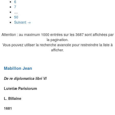
6
7
…
50
Suivant →
Attention : au maximum 1000 entrées sur les 3687 sont affichées par
la pagination.
Vous pouvez utiliser la recherche avancée pour restreindre la liste à
afficher.
Mabillon
Jean
De re diplomatica libri VI
Lutetiæ Parisiorum
L. Billaine
1681