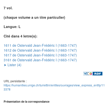
7 vol.
(chaque volume a un titre particulier)
Langue: L
Cité dans 4 lettre(s):
1611 de Ostervald Jean-Frédéric I (1663-1747)
1612 de Ostervald Jean-Frédéric I (1663-1747)
1617 de Ostervald Jean-Frédéric I (1663-1747)
3161 de Ostervald Jean-Frédéric I (1663-1747)
➤ Lister (4)
URL persistante :
https://humanities.unige.ch/turrettini/entites/ouvrages/view_express_entity/11
3378
Présentation de la correspondance