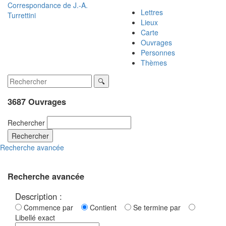
Correspondance de
J.-A.
Lettres
Turrettini
Lieux
Carte
Ouvrages
Personnes
Thèmes
3687 Ouvrages
Rechercher
Rechercher
Recherche avancée
Recherche avancée
Description :
Commence par
Contient
Se termine par
Libellé exact