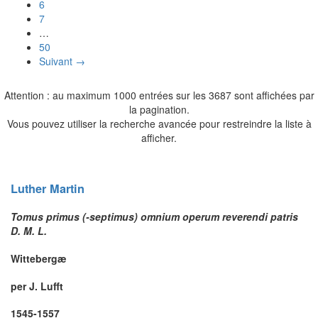
6
7
…
50
Suivant →
Attention : au maximum 1000 entrées sur les 3687 sont affichées par
la pagination.
Vous pouvez utiliser la recherche avancée pour restreindre la liste à
afficher.
Luther
Martin
Tomus primus (-septimus) omnium operum reverendi patris
D. M. L.
Wittebergæ
per J. Lufft
1545-1557