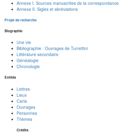
Annexe I. Sources manuscrites de la correspondance
Annexe II. Sigles et abréviations
Projet de recherche
Biographie
Une vie
Bibliographie : Ouvrages de Turrettini
Littérature secondaire
Généalogie
Chronologie
Entités
Lettres
Lieux
Carte
Ouvrages
Personnes
Thèmes
Crédits