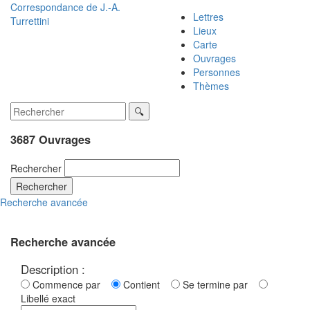
Correspondance de
J.-A.
Lettres
Turrettini
Lieux
Carte
Ouvrages
Personnes
Thèmes
3687 Ouvrages
Rechercher
Rechercher
Recherche avancée
Recherche avancée
Description :
Commence par
Contient
Se termine par
Libellé exact