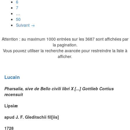
6
7
…
50
Suivant →
Attention : au maximum 1000 entrées sur les 3687 sont affichées par
la pagination.
Vous pouvez utiliser la recherche avancée pour restreindre la liste à
afficher.
Lucain
Pharsalia, sive de Bello civili libri X [...] Gottlieb Cortius
recensuit
Lipsiæ
apud J. F. Gleditschii fil[iis]
1728