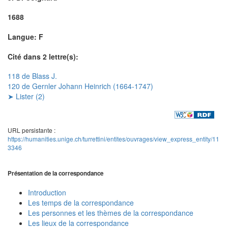
1688
Langue: F
Cité dans 2 lettre(s):
118 de Blass J.
120 de Gernler Johann Heinrich (1664-1747)
➤ Lister (2)
URL persistante :
https://humanities.unige.ch/turrettini/entites/ouvrages/view_express_entity/11
3346
Présentation de la correspondance
Introduction
Les temps de la correspondance
Les personnes et les thèmes de la correspondance
Les lieux de la correspondance