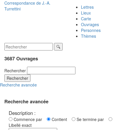
Correspondance de
J.-A.
Lettres
Turrettini
Lieux
Carte
Ouvrages
Personnes
Thèmes
3687 Ouvrages
Rechercher
Rechercher
Recherche avancée
Recherche avancée
Description :
Commence par
Contient
Se termine par
Libellé exact