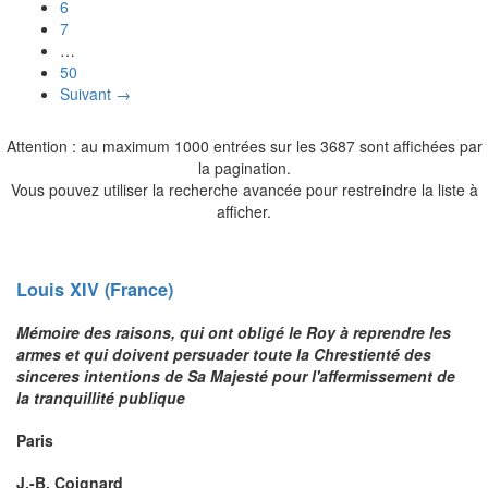
6
7
…
50
Suivant →
Attention : au maximum 1000 entrées sur les 3687 sont affichées par
la pagination.
Vous pouvez utiliser la recherche avancée pour restreindre la liste à
afficher.
Louis XIV (France)
Mémoire des raisons, qui ont obligé le Roy à reprendre les
armes et qui doivent persuader toute la Chrestienté des
sinceres intentions de Sa Majesté pour l'affermissement de
la tranquillité publique
Paris
J.-B. Coignard