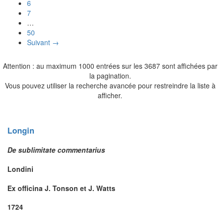
6
7
…
50
Suivant →
Attention : au maximum 1000 entrées sur les 3687 sont affichées par
la pagination.
Vous pouvez utiliser la recherche avancée pour restreindre la liste à
afficher.
Longin
De sublimitate commentarius
Londini
Ex officina J. Tonson et J. Watts
1724