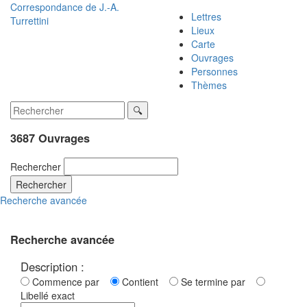
Correspondance de
J.-A.
Lettres
Turrettini
Lieux
Carte
Ouvrages
Personnes
Thèmes
3687 Ouvrages
Rechercher
Rechercher
Recherche avancée
Recherche avancée
Description :
Commence par
Contient
Se termine par
Libellé exact