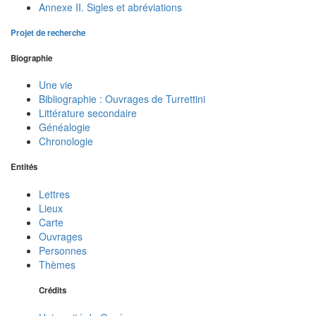
Annexe II. Sigles et abréviations
Projet de recherche
Biographie
Une vie
Bibliographie : Ouvrages de Turrettini
Littérature secondaire
Généalogie
Chronologie
Entités
Lettres
Lieux
Carte
Ouvrages
Personnes
Thèmes
Crédits