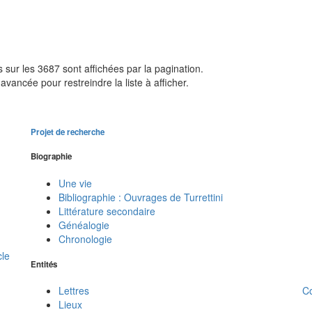
sur les 3687 sont affichées par la pagination.
avancée pour restreindre la liste à afficher.
Projet de recherche
Biographie
Une vie
Bibliographie : Ouvrages de Turrettini
Littérature secondaire
Généalogie
Chronologie
cle
Entités
C
Lettres
Lieux