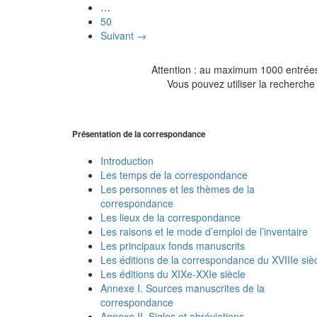
…
50
Suivant →
Attention : au maximum 1000 entrées 
Vous pouvez utiliser la recherche 
Présentation de la correspondance
Introduction
Les temps de la correspondance
Les personnes et les thèmes de la
correspondance
Les lieux de la correspondance
Les raisons et le mode d’emploi de l’inventaire
Les principaux fonds manuscrits
Les éditions de la correspondance du XVIIIe siè
Les éditions du XIXe-XXIe siècle
Annexe I. Sources manuscrites de la
correspondance
Annexe II. Sigles et abréviations