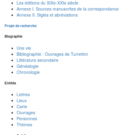
Les éditions du XIXe-XXIe siècle
Annexe I. Sources manuscrites de la correspondance
Annexe II. Sigles et abréviations
Projet de recherche
Biographie
Une vie
Bibliographie : Ouvrages de Turrettini
Littérature secondaire
Généalogie
Chronologie
Entités
Lettres
Lieux
Carte
Ouvrages
Personnes
Thèmes