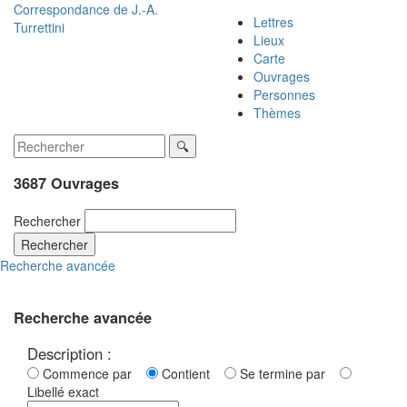
Correspondance de
J.-A.
Lettres
Turrettini
Lieux
Carte
Ouvrages
Personnes
Thèmes
3687 Ouvrages
Rechercher
Rechercher
Recherche avancée
Recherche avancée
Description :
Commence par
Contient
Se termine par
Libellé exact