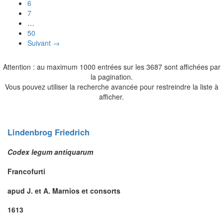
6
7
…
50
Suivant →
Attention : au maximum 1000 entrées sur les 3687 sont affichées par
la pagination.
Vous pouvez utiliser la recherche avancée pour restreindre la liste à
afficher.
Lindenbrog
Friedrich
Codex legum antiquarum
Francofurti
apud J. et A. Marnios et consorts
1613