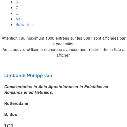
6
7
…
50
Suivant →
Attention : au maximum 1000 entrées sur les 3687 sont affichées par
la pagination.
Vous pouvez utiliser la recherche avancée pour restreindre la liste à
afficher.
Limborch
Philipp
van
Commentarius in Acta Apostolorum et in Epistolas ad
Romanos et ad Hebræos,
Rotterodami
B. Bos
1711