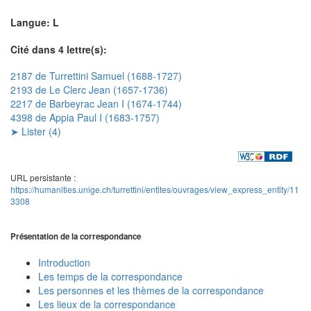
Langue: L
Cité dans 4 lettre(s):
2187 de Turrettini Samuel (1688-1727)
2193 de Le Clerc Jean (1657-1736)
2217 de Barbeyrac Jean I (1674-1744)
4398 de Appia Paul I (1683-1757)
➤ Lister (4)
URL persistante :
https://humanities.unige.ch/turrettini/entites/ouvrages/view_express_entity/11
3308
Présentation de la correspondance
Introduction
Les temps de la correspondance
Les personnes et les thèmes de la correspondance
Les lieux de la correspondance