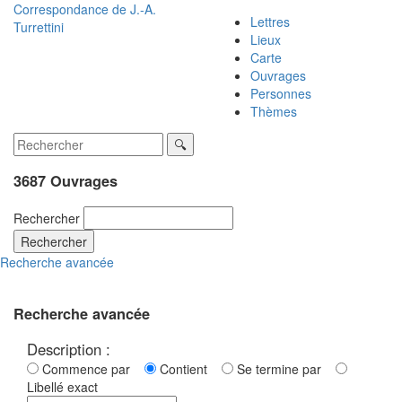
Correspondance de
J.-A.
Lettres
Turrettini
Lieux
Carte
Ouvrages
Personnes
Thèmes
3687 Ouvrages
Rechercher
Rechercher
Recherche avancée
Recherche avancée
Description :
Commence par
Contient
Se termine par
Libellé exact