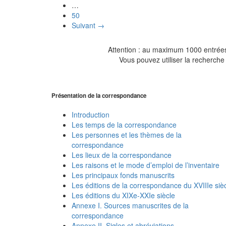
…
50
Suivant →
Attention : au maximum 1000 entrées 
Vous pouvez utiliser la recherche 
Présentation de la correspondance
Introduction
Les temps de la correspondance
Les personnes et les thèmes de la
correspondance
Les lieux de la correspondance
Les raisons et le mode d’emploi de l’inventaire
Les principaux fonds manuscrits
Les éditions de la correspondance du XVIIIe siè
Les éditions du XIXe-XXIe siècle
Annexe I. Sources manuscrites de la
correspondance
Annexe II. Sigles et abréviations