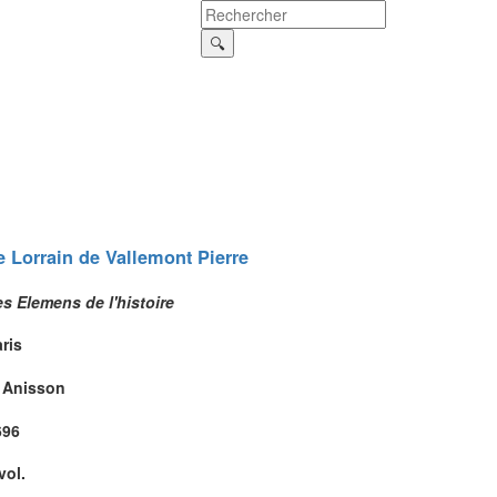
e Lorrain de Vallemont
Pierre
s Elemens de l'histoire
ris
. Anisson
696
vol.