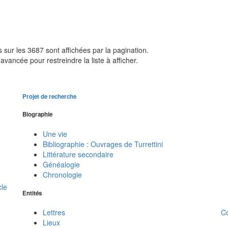
sur les 3687 sont affichées par la pagination.
avancée pour restreindre la liste à afficher.
Projet de recherche
Biographie
Une vie
Bibliographie : Ouvrages de Turrettini
Littérature secondaire
Généalogie
Chronologie
cle
Entités
C
Lettres
Lieux