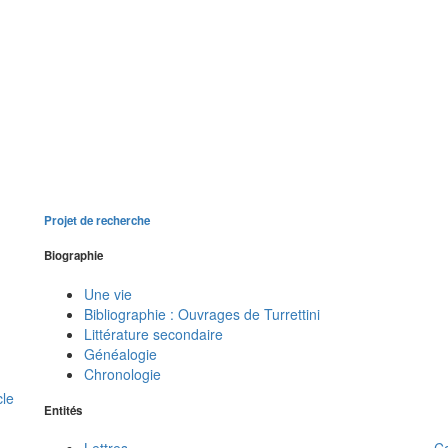
Projet de recherche
Biographie
Une vie
Bibliographie : Ouvrages de Turrettini
Littérature secondaire
Généalogie
Chronologie
cle
Entités
C