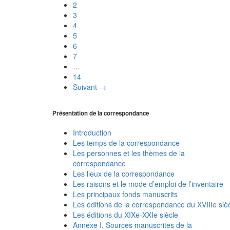
2
3
4
5
6
7
…
14
Suivant →
Présentation de la correspondance
Introduction
Les temps de la correspondance
Les personnes et les thèmes de la
correspondance
Les lieux de la correspondance
Les raisons et le mode d’emploi de l’inventaire
Les principaux fonds manuscrits
Les éditions de la correspondance du XVIIIe siè
Les éditions du XIXe-XXIe siècle
Annexe I. Sources manuscrites de la