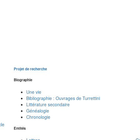
Projet de recherche
Biographie
Une vie
Bibliographie : Ouvrages de Turrettini
Littérature secondaire
Généalogie
Chronologie
cle
Entités
C