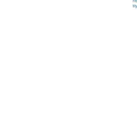
ht
ti