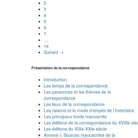
2
3
4
5
6
7
…
14
Suivant →
Présentation de la correspondance
Introduction
Les temps de la correspondance
Les personnes et les thèmes de la
correspondance
Les lieux de la correspondance
Les raisons et le mode d’emploi de l’inventaire
Les principaux fonds manuscrits
Les éditions de la correspondance du XVIIIe siè
Les éditions du XIXe-XXIe siècle
Annexe I. Sources manuscrites de la