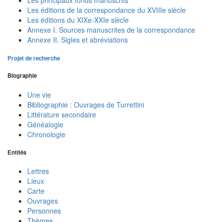
Les principaux fonds manuscrits
Les éditions de la correspondance du XVIIIe siècle
Les éditions du XIXe-XXIe siècle
Annexe I. Sources manuscrites de la correspondance
Annexe II. Sigles et abréviations
Projet de recherche
Biographie
Une vie
Bibliographie : Ouvrages de Turrettini
Littérature secondaire
Généalogie
Chronologie
Entités
Lettres
Lieux
Carte
Ouvrages
Personnes
Thèmes