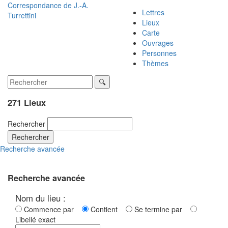
Correspondance de
J.-A.
Lettres
Turrettini
Lieux
Carte
Ouvrages
Personnes
Thèmes
271 Lieux
Rechercher
Rechercher
Recherche avancée
Recherche avancée
Nom du lieu :
Commence par
Contient
Se termine par
Libellé exact