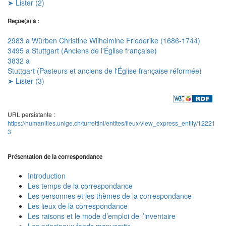
➤ Lister (2)
Reçue(s) à :
2983 a Würben Christine Wilhelmine Friederike (1686-1744)
3495 a Stuttgart (Anciens de l'Église française)
3832 a
Stuttgart (Pasteurs et anciens de l'Église française réformée)
➤ Lister (3)
URL persistante :
https://humanities.unige.ch/turrettini/entites/lieux/view_express_entity/12221
3
Présentation de la correspondance
Introduction
Les temps de la correspondance
Les personnes et les thèmes de la correspondance
Les lieux de la correspondance
Les raisons et le mode d’emploi de l’inventaire