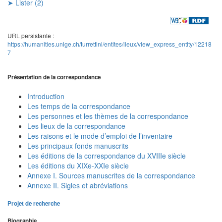
➤ Lister (2)
URL persistante :
https://humanities.unige.ch/turrettini/entites/lieux/view_express_entity/12218
7
Présentation de la correspondance
Introduction
Les temps de la correspondance
Les personnes et les thèmes de la correspondance
Les lieux de la correspondance
Les raisons et le mode d’emploi de l’inventaire
Les principaux fonds manuscrits
Les éditions de la correspondance du XVIIIe siècle
Les éditions du XIXe-XXIe siècle
Annexe I. Sources manuscrites de la correspondance
Annexe II. Sigles et abréviations
Projet de recherche
Biographie