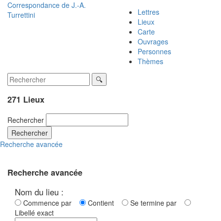
Correspondance de
J.-A.
Lettres
Turrettini
Lieux
Carte
Ouvrages
Personnes
Thèmes
271 Lieux
Rechercher
Rechercher
Recherche avancée
Recherche avancée
Nom du lieu :
Commence par
Contient
Se termine par
Libellé exact