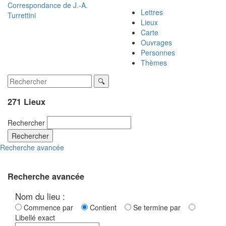
Correspondance de
J.-A.
Lettres
Turrettini
Lieux
Carte
Ouvrages
Personnes
Thèmes
271 Lieux
Rechercher
Rechercher
Recherche avancée
Recherche avancée
Nom du lieu :
Commence par
Contient
Se termine par
Libellé exact