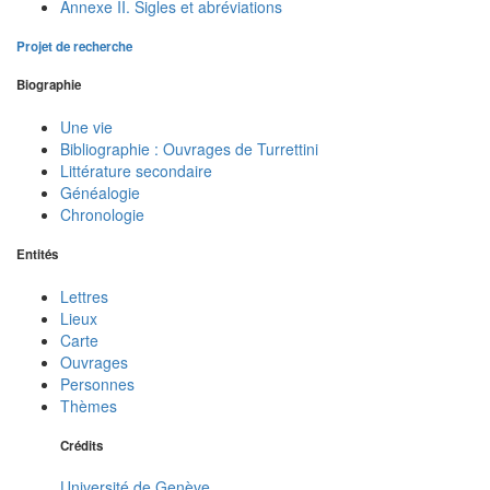
Annexe II. Sigles et abréviations
Projet de recherche
Biographie
Une vie
Bibliographie : Ouvrages de Turrettini
Littérature secondaire
Généalogie
Chronologie
Entités
Lettres
Lieux
Carte
Ouvrages
Personnes
Thèmes
Crédits
Université de Genève